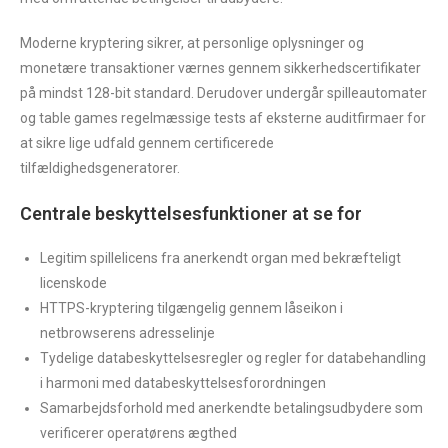
Moderne kryptering sikrer, at personlige oplysninger og
monetære transaktioner værnes gennem sikkerhedscertifikater
på mindst 128-bit standard. Derudover undergår spilleautomater
og table games regelmæssige tests af eksterne auditfirmaer for
at sikre lige udfald gennem certificerede
tilfældighedsgeneratorer.
Centrale beskyttelsesfunktioner at se for
Legitim spillelicens fra anerkendt organ med bekræfteligt
licenskode
HTTPS-kryptering tilgængelig gennem låseikon i
netbrowserens adresselinje
Tydelige databeskyttelsesregler og regler for databehandling
i harmoni med databeskyttelsesforordningen
Samarbejdsforhold med anerkendte betalingsudbydere som
verificerer operatørens ægthed