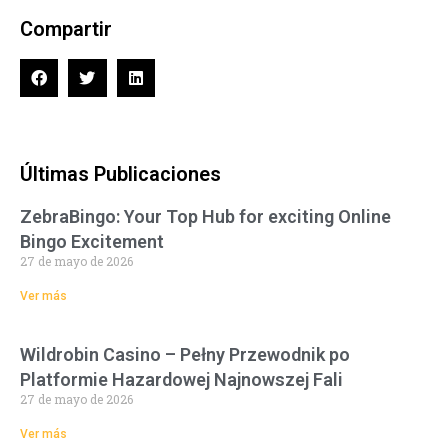
Compartir
Últimas Publicaciones
ZebraBingo: Your Top Hub for exciting Online
Bingo Excitement
27 de mayo de 2026
Ver más
Wildrobin Casino – Pełny Przewodnik po
Platformie Hazardowej Najnowszej Fali
27 de mayo de 2026
Ver más